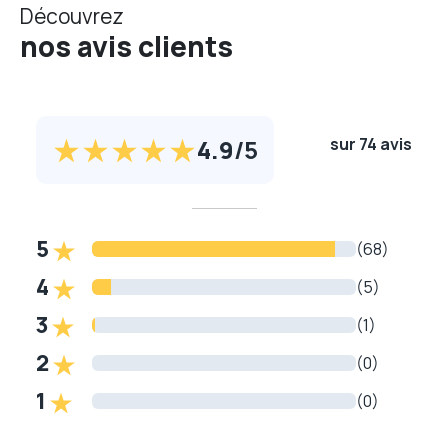
Découvrez
nos avis clients
4.9
/
5
sur 74 avis
5
(68)
4
(5)
3
(1)
2
(0)
1
(0)