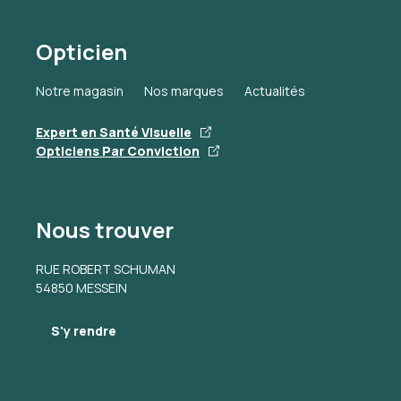
Opticien
Notre magasin
Nos marques
Actualités
Expert en Santé Visuelle
Opticiens Par Conviction
Nous trouver
RUE ROBERT SCHUMAN
54850 MESSEIN
S'y rendre