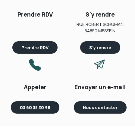
Prendre RDV
S'y rendre
RUE ROBERT SCHUMAN
54850 MESSEIN
Prendre RDV
S'y rendre
Appeler
Envoyer un e-mail
03 60 35 30 98
Nous contacter