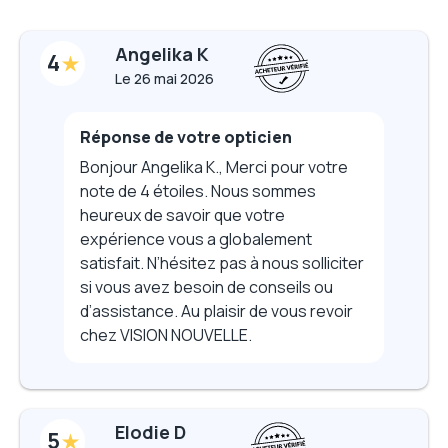
Angelika K
4
Le
26 mai 2026
Réponse de votre opticien
Bonjour Angelika K., Merci pour votre
note de 4 étoiles. Nous sommes
heureux de savoir que votre
expérience vous a globalement
satisfait. N’hésitez pas à nous solliciter
si vous avez besoin de conseils ou
d’assistance. Au plaisir de vous revoir
chez VISION NOUVELLE.
Elodie D
5