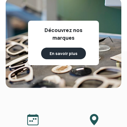
Découvrez nos
marques
En savoir plus