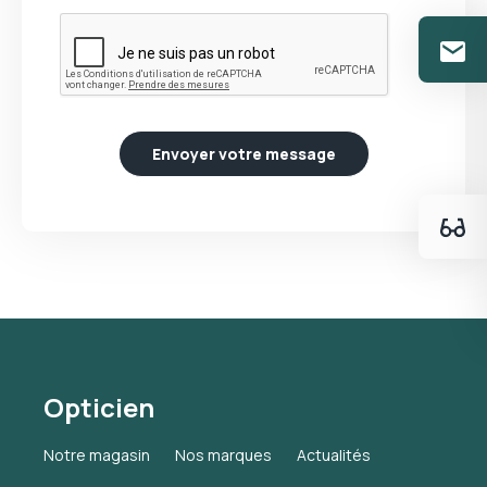
Envoyer votre message
Opticien
Notre magasin
Nos marques
Actualités