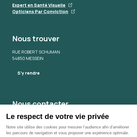
Expert en Santé Visuelle
Opticiens Par Conviction
Nous trouver
RUE ROBERT SCHUMAN
54850 MESSEIN
S'y rendre
Nous contacter
hussoncharles@gmail.com
03 60 35 30 98