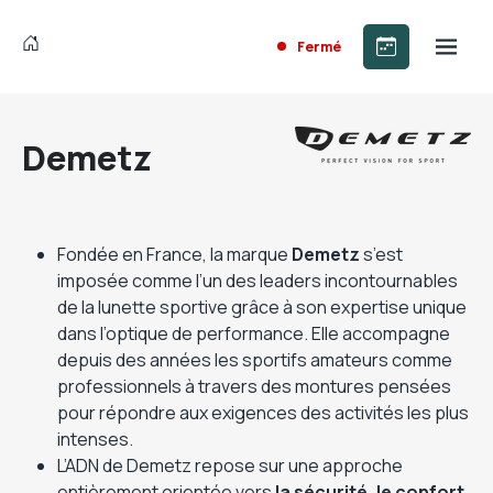
Fermé
Demetz
Fondée en France, la marque
Demetz
s’est
imposée comme l’un des leaders incontournables
de la lunette sportive grâce à son expertise unique
dans l’optique de performance. Elle accompagne
depuis des années les sportifs amateurs comme
professionnels à travers des montures pensées
pour répondre aux exigences des activités les plus
intenses.
L’ADN de Demetz repose sur une approche
entièrement orientée vers
la sécurité, le confort