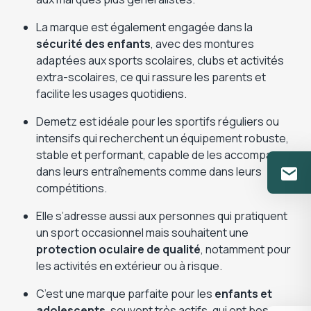
La marque est également engagée dans la
sécurité des enfants
, avec des montures
adaptées aux sports scolaires, clubs et activités
extra-scolaires, ce qui rassure les parents et
facilite les usages quotidiens.
Demetz est idéale pour les sportifs réguliers ou
intensifs qui recherchent un équipement robuste,
stable et performant, capable de les accompagner
dans leurs entraînements comme dans leurs
compétitions.
Elle s’adresse aussi aux personnes qui pratiquent
un sport occasionnel mais souhaitent une
protection oculaire de qualité
, notamment pour
les activités en extérieur ou à risque.
C’est une marque parfaite pour les
enfants et
adolescents
, souvent très actifs, qui ont besoin