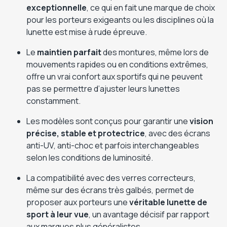
exceptionnelle
, ce qui en fait une marque de choix
pour les porteurs exigeants ou les disciplines où la
lunette est mise à rude épreuve.
Le
maintien parfait
des montures, même lors de
mouvements rapides ou en conditions extrêmes,
offre un vrai confort aux sportifs qui ne peuvent
pas se permettre d’ajuster leurs lunettes
constamment.
Les modèles sont conçus pour garantir une
vision
précise, stable et protectrice
, avec des écrans
anti-UV, anti-choc et parfois interchangeables
selon les conditions de luminosité.
La compatibilité avec des verres correcteurs,
même sur des écrans très galbés, permet de
proposer aux porteurs une
véritable lunette de
sport à leur vue
, un avantage décisif par rapport
aux marques plus généralistes.