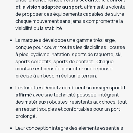
et la vision adaptée au sport
, affirmant la volonté
de proposer des équipements capables de suivre
chaque mouvement sans jamais compromettre la
visibilité ou la stabilité.
La marque a développé une gamme très large,
conçue pour couvrir toutes les disciplines : course
à pied, cyclisme, natation, sports de raquette, ski,
sports collectifs, sports de contact… Chaque
monture est pensée pour offrir une réponse
précise à un besoin réel sur le terrain.
Les lunettes Demetz combinent un
design sportif
affirmé
avec une technicité poussée, intégrant
des matériaux robustes, résistants aux chocs, tout
en restant souples et confortables pour un port
prolongé.
Leur conception intègre des éléments essentiels