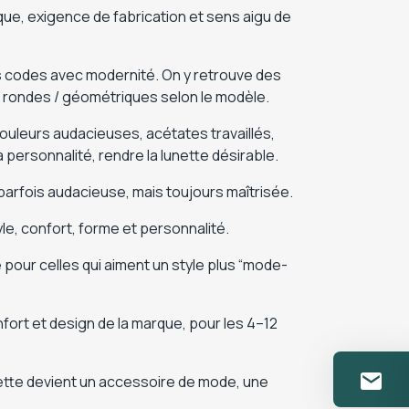
que, exigence de fabrication et sens aigu de
es codes avec modernité. On y retrouve des
s rondes / géométriques selon le modèle.
leurs audacieuses, acétates travaillés,
a personnalité, rendre la lunette désirable.
 parfois audacieuse, mais toujours maîtrisée.
yle, confort, forme et personnalité.
 pour celles qui aiment un style plus “mode-
fort et design de la marque, pour les 4–12
unette devient un accessoire de mode, une