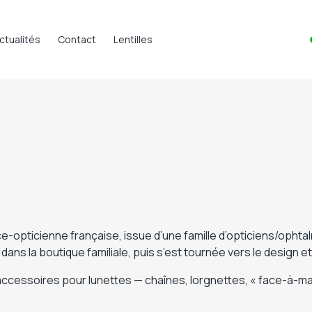
ctualités
Contact
Lentilles
e-opticienne française, issue d’une famille d’opticiens/ophta
 dans la boutique familiale, puis s’est tournée vers le design et
d’accessoires pour lunettes — chaînes, lorgnettes, « face-à-m