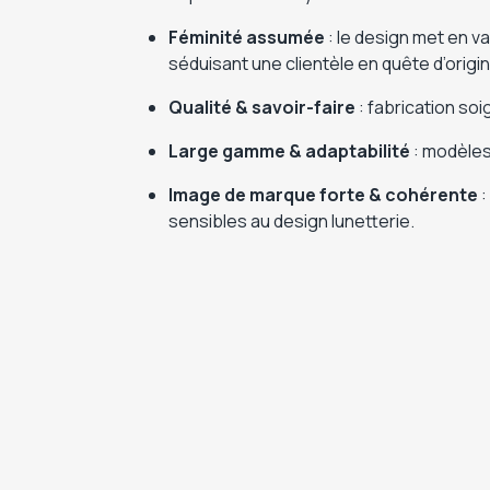
Féminité assumée
: le design met en v
séduisant une clientèle en quête d’origi
Qualité & savoir-faire
: fabrication soi
Large gamme & adaptabilité
: modèles 
Image de marque forte & cohérente
:
sensibles au design lunetterie.