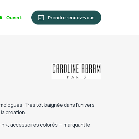
Ouvert
Prendre rendez-vous
lmologues. Très tôt baignée dans l’univers
 la création.
ain », accessoires colorés — marquant le