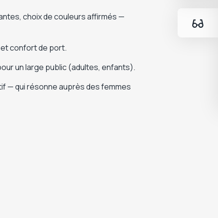
antes, choix de couleurs affirmés —
 et confort de port.
our un large public (adultes, enfants).
éatif — qui résonne auprès des femmes