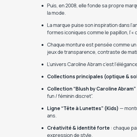
Puis, en 2008, elle fonde sa propre marq
la mode.
La marque puise son inspiration dans l’
formes iconiques comme le papillon, l’«
Chaque monture est pensée comme un acc
jeux de transparence, contraste de matièr
L’univers Caroline Abram c’est l’éléganc
Collections principales (optique & so
Collection “Blush by Caroline Abram”
fun / féminin discret”.
Ligne “Tête à Lunettes” (Kids)
— montur
ans.
Créativité & identité forte
: chaque pai
expression de style.