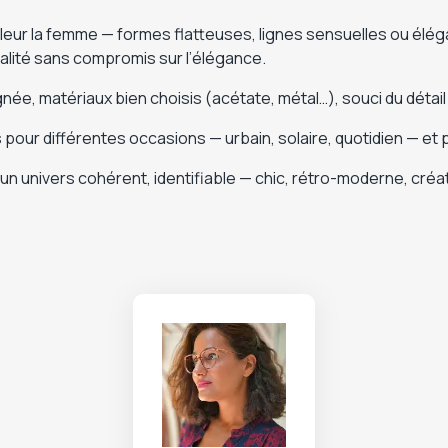
aleur la femme — formes flatteuses, lignes sensuelles ou élég
nalité sans compromis sur l’élégance.
gnée, matériaux bien choisis (acétate, métal…), souci du détail
pour différentes occasions — urbain, solaire, quotidien — et p
 un univers cohérent, identifiable — chic, rétro-moderne, cr