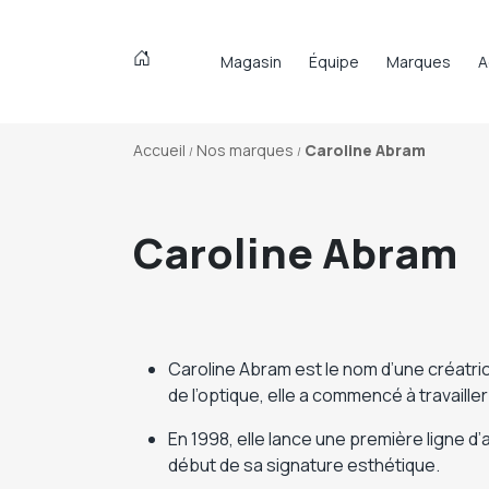
Magasin
Équipe
Marques
A
Accueil
Nos marques
Caroline Abram
Caroline Abram
Caroline Abram est le nom d’une créatric
de l’optique, elle a commencé à travailler
En 1998, elle lance une première ligne 
début de sa signature esthétique.